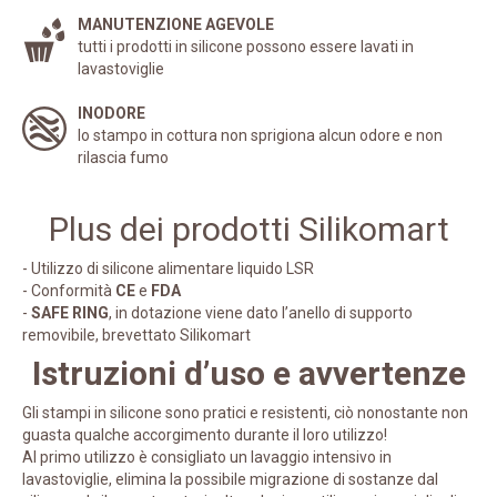
MANUTENZIONE AGEVOLE
tutti i prodotti in silicone possono essere lavati in
lavastoviglie
INODORE
lo stampo in cottura non sprigiona alcun odore e non
rilascia fumo
Plus dei prodotti Silikomart
- Utilizzo di silicone alimentare liquido LSR
- Conformità
CE
e
FDA
-
SAFE RING
, in dotazione viene dato l’anello di supporto
removibile, brevettato Silikomart
Istruzioni d’uso e avvertenze
Gli stampi in silicone sono pratici e resistenti, ciò nonostante non
guasta qualche accorgimento durante il loro utilizzo!
Al primo utilizzo è consigliato un lavaggio intensivo in
lavastoviglie, elimina la possibile migrazione di sostanze dal