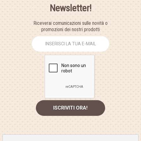
Newsletter!
Riceverai comunicazioni sulle novità o
promozioni dei nostri prodotti
2016 - Crea La Magia | P.IVA 00832830384