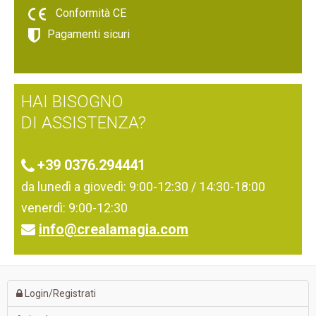
PASQUA
Conformità CE
PER I PIÙ PICCOLI
Pagamenti sicuri
SAN VALENTINO
HAI BISOGNO
DI ASSISTENZA?
+39 0376.294441
da lunedì a giovedì: 9:00-12:30 / 14:30-18:00
venerdì: 9:00-12:30
info@crealamagia.com
Login/Registrati