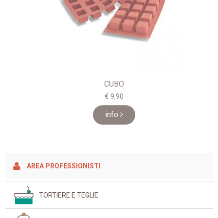
CUBO
€ 9,90
info
AREA PROFESSIONISTI
TORTIERE E TEGLIE