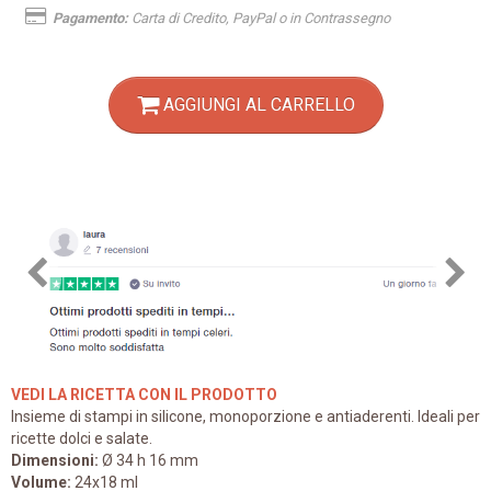
Pagamento:
Carta di Credito, PayPal o in Contrassegno
AGGIUNGI AL CARRELLO
VEDI LA RICETTA CON IL PRODOTTO
Insieme di stampi in silicone, monoporzione e antiaderenti. Ideali per
ricette dolci e salate.
Dimensioni:
Ø 34 h 16 mm
Volume:
24x18 ml