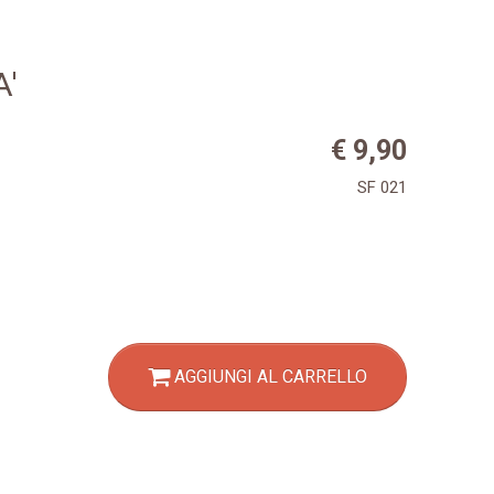
'
€ 9,90
SF 021
AGGIUNGI AL CARRELLO