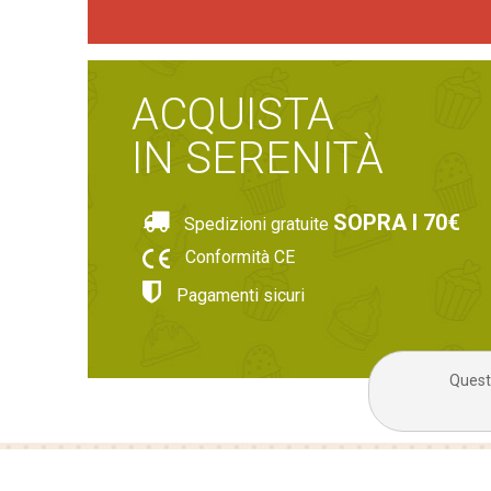
ACQUISTA
IN SERENITÀ
SOPRA I 70€
Spedizioni gratuite
Conformità CE
Pagamenti sicuri
Questo
CHI SIAMO