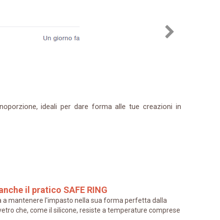
oporzione, ideali per dare forma alle tue creazioni in
anche il pratico SAFE RING
rà a mantenere l'impasto nella sua forma perfetta dalla
 vetro che, come il silicone, resiste a temperature comprese