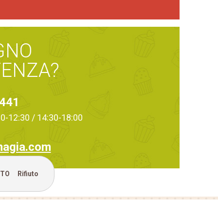
GNO
TENZA?
4441
:00-12:30 / 14:30-18:00
magia.com
TTO
Rifiuto