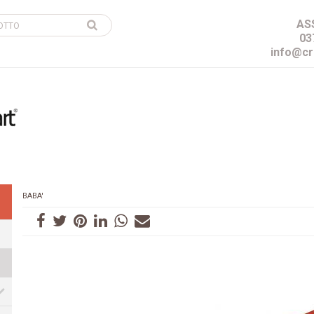
AS
03
info@cr
BABA'