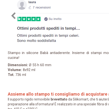
Stampo in silicone Babà antiaderente. Insieme di stampi mon
cucina!
Dimensioni:
Ø 55 h 60 mm
Volume:
8x92 ml
Tot.
736 ml
Assieme allo stampo ti consigliamo di acquistare 
Il supporto rigido removibile
brevettato
da Silikomart, che ti aiute
preparazione alla sformatura! È realizzato in una speciale fibra di