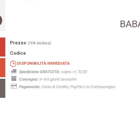
BABA
Prezzo
(IVA inclusa)
Codice
DISPONIBILITÀ IMMEDIATA
Spedizione GRATUITA:
sopra i € 70,00
Consegna:
in 4/6 giorni lavorativi
Pagamento:
Carta di Credito, PayPal o in Contrassegno