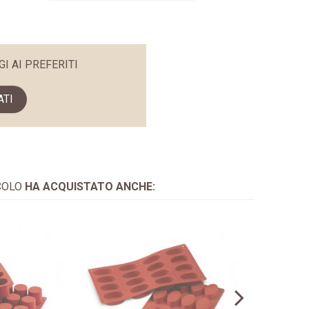
GI AI PREFERITI
ATI
COLO
HA ACQUISTATO ANCHE: