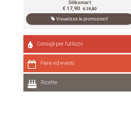
Silikomart
€ 17,90
€ 19,80
Visualizza le promozioni!
Consigli per l'utilizzo
Fiere ed eventi
Ricette