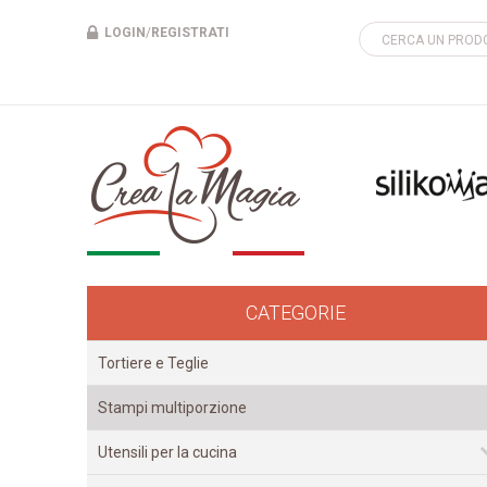
LOGIN
/
REGISTRATI
CATEGORIE
Tortiere e Teglie
Stampi multiporzione
Utensili per la cucina