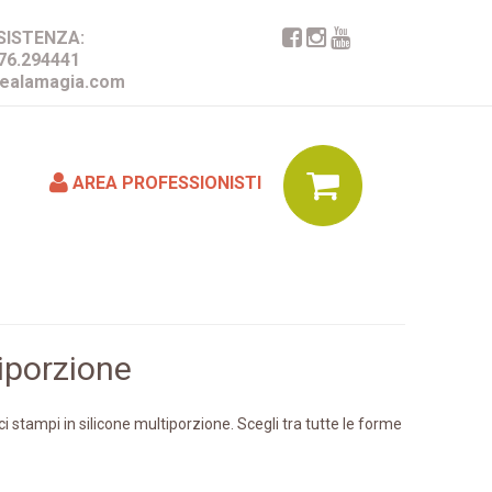
SISTENZA:
76.294441
ealamagia.com
AREA PROFESSIONISTI
iporzione
ici stampi in silicone multiporzione. Scegli tra tutte le forme