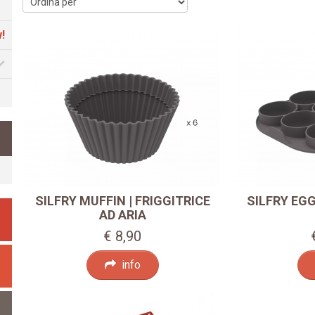
SILFRY MUFFIN | FRIGGITRICE
SILFRY EGG
AD ARIA
€ 8,90
info