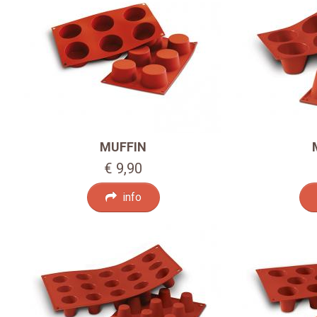
MUFFIN
€ 9,90
info