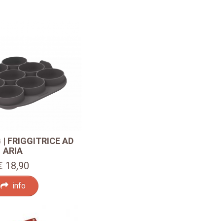
 | FRIGGITRICE AD
ARIA
€ 18,90
info