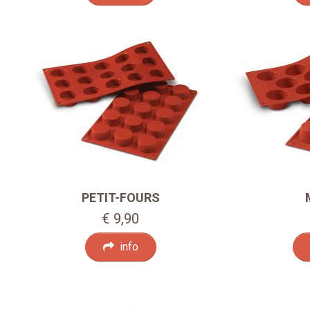
PETIT-FOURS
€ 9,90
info