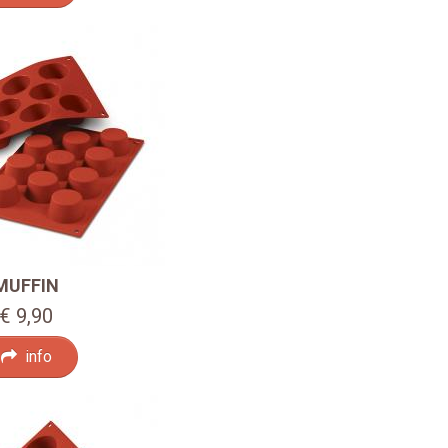
MUFFIN
€ 9,90
info