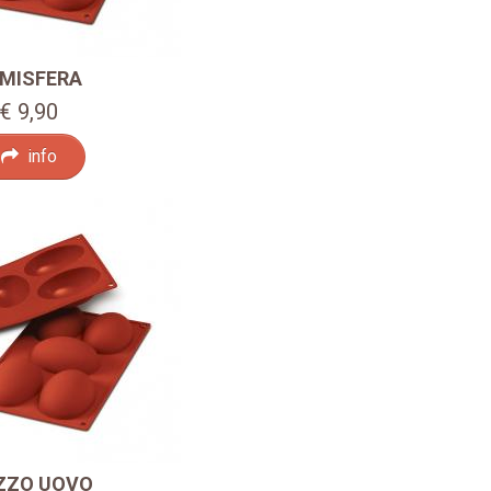
MISFERA
€ 9,90
info
ZZO UOVO