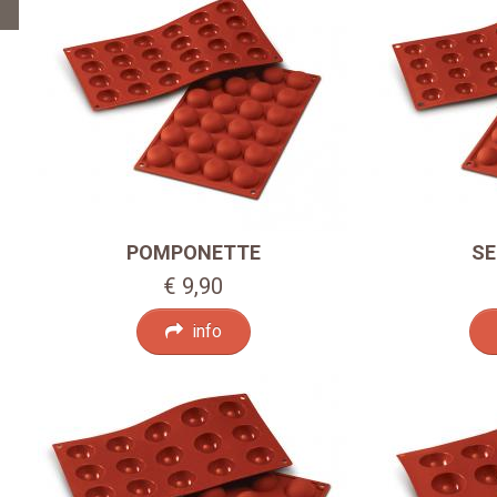
POMPONETTE
SE
€ 9,90
info