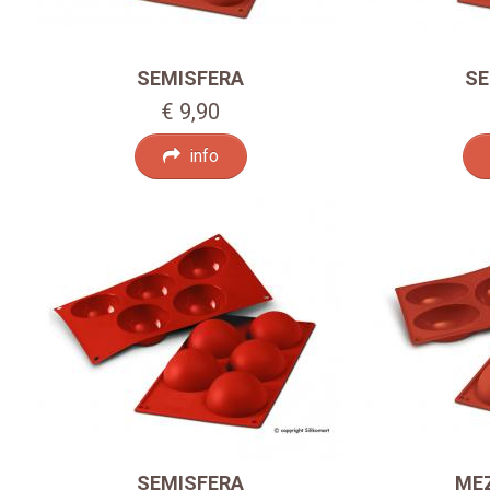
SEMISFERA
SE
€ 9,90
info
SEMISFERA
ME