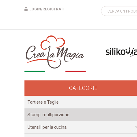
LOGIN
/
REGISTRATI
CATEGORIE
Tortiere e Teglie
Stampi multiporzione
Utensili per la cucina