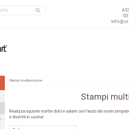
AS
03
info@cr
Stampi multiporzione
Stampi mult
Realizza squisite ricette dolci e salate con l’aiuto dei nostri simpat
e divertiti in cucina!