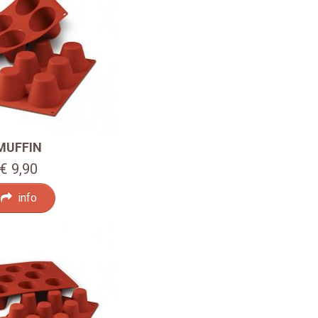
MUFFIN
€ 9,90
info