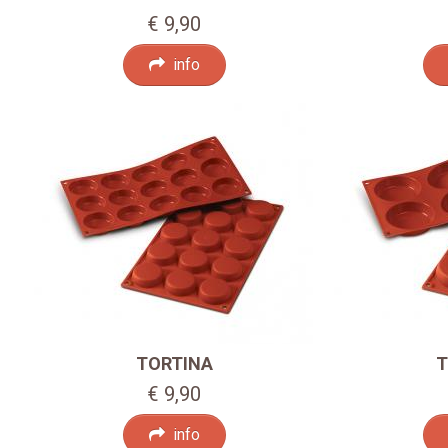
€ 9,90
info
TORTINA
T
€ 9,90
info