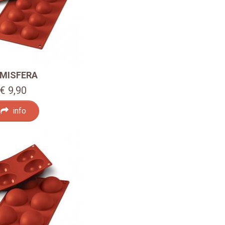
MISFERA
€ 9,90
info