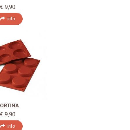
€ 9,90
info
ORTINA
€ 9,90
info