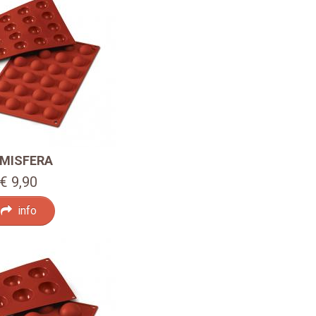
MISFERA
€ 9,90
info