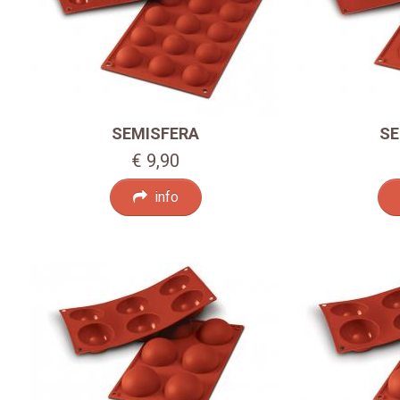
SEMISFERA
SE
€ 9,90
info